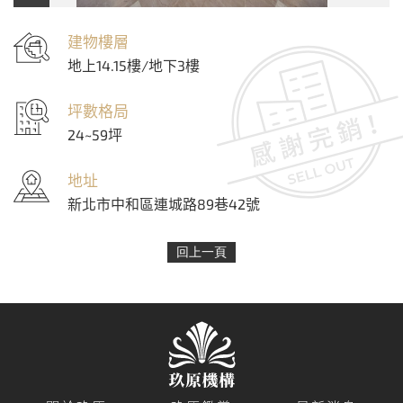
建物樓層
地上14.15樓/地下3樓
坪數格局
24~59坪
地址
新北市中和區連城路89巷42號
回上一頁