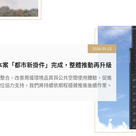
2026-01-22
!本案「都市新掛件」完成，整體推動再升級
整合，改善周邊環境品質與公共空間使用體驗，促進
位協力支持，我們將持續依期程穩健推進後續作業。