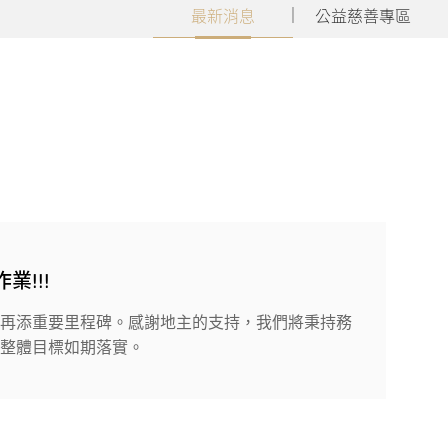
最新消息
公益慈善專區
!!!
進再添重要里程碑。感謝地主的支持，我們將秉持務
保整體目標如期落實。