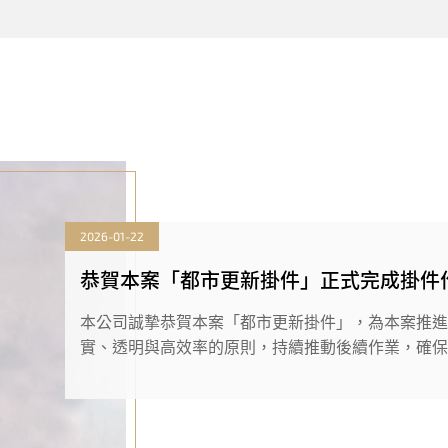
2026-01-22
恭賀本案「都市更新掛件」正式完成掛件作業
本公司誠摯恭賀本案「都市更新掛件」，為本案推
實、透明與高效率的原則，持續推動後續作業，確