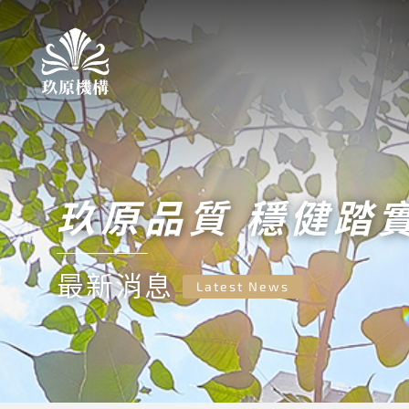
玖原品質 穩健踏
最新消息
Latest News