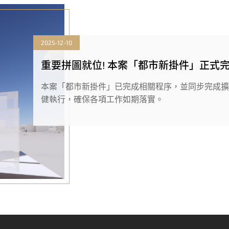
2025-12-10
重要拼圖就位! 本案「都市新掛件」正式
本案「都市新掛件」已完成相關程序，並同步完成
健執行，確保各項工作如期落實。