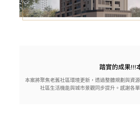
踏實的成果!!
本案將聚焦老舊社區環境更新，透過整體規劃與資源
社區生活機能與城市景觀同步提升。感謝各單