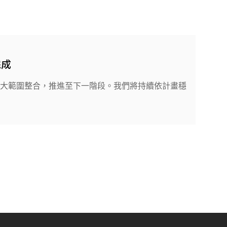
完成
擴大範圍整合，推進至下一階段。我們將持續依計畫穩