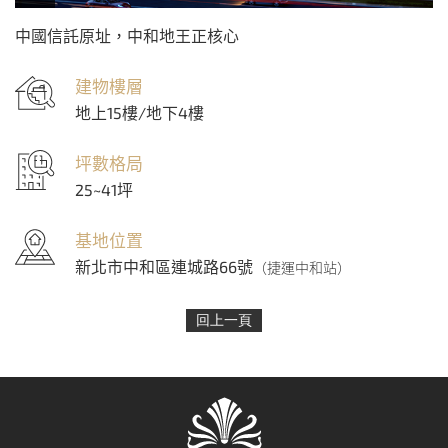
中國信託原址，中和地王正核心
建物樓層
地上15樓/地下4樓
坪數格局
25~41坪
基地位置
新北市中和區連城路66號
（捷運中和站）
回上一頁